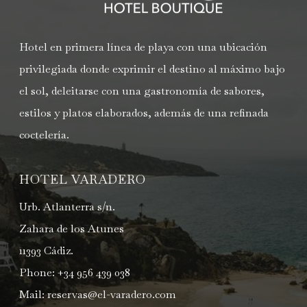
Hotel en primera línea de playa con una ubicación
privilegiada donde exprimir el destino al máximo bajo
el sol, deleitarse con una gastronomía de sabores,
estilos y platos elaborados, además de una refinada
coctelería.
HOTEL VARADERO
Urb. Atlanterra s/n.
Zahara de los Atunes
11393 Cádiz.
Phone:
+34 956 439 038
Mail:
reservas@el-varadero.com