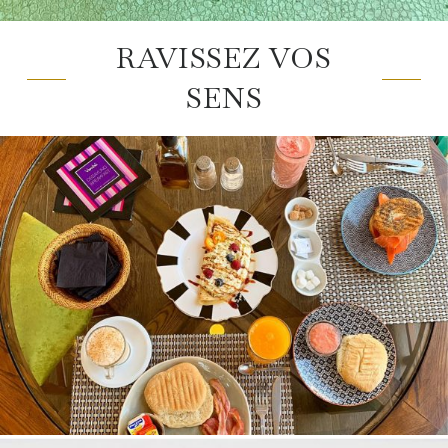
RAVISSEZ VOS
SENS