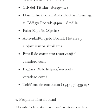
CIF del Titular: B-42975128
Domicilio Social: Avda Doctor Fleming,
31 Código Postal: 41400 – Sevilla
País: España (Spain)
Actividad/Objeto Social: Hoteles y
alojamientos similares
Email de contacto:
reservas@el-
varadero.com
Página Web: https://www.el-
varadero.com/
Teléfono de contacto: (+34) 956 439 038
2. Propiedad intelectual
El código fuente, los diseños gráficos, los