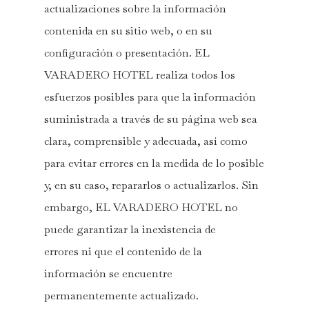
actualizaciones sobre la información
contenida en su sitio web, o en su
configuración o presentación. EL
VARADERO HOTEL realiza todos los
Hotel
esfuerzos posibles para que la información
suministrada a través de su página web sea
Habitaciones
clara, comprensible y adecuada, así como
Restaurante & Beach Clu
para evitar errores en la medida de lo posible
Bodas & Eventos
y, en su caso, repararlos o actualizarlos. Sin
embargo, EL VARADERO HOTEL no
Contacto
puede garantizar la inexistencia de
RESERVAR
errores ni que el contenido de la
información se encuentre
Mi Reserva
permanentemente actualizado.