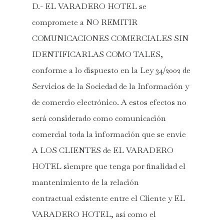
D.- EL VARADERO HOTEL se
compromete a NO REMITIR
Hotel Boutique El V
COMUNICACIONES COMERCIALES SIN
Urb. Atlanterra s/n.
IDENTIFICARLAS COMO TALES,
Zahara de los Atunes, 1139
conforme a lo dispuesto en la Ley 34/2002 de
Telefono:
+34 956 439 038
Servicios de la Sociedad de la Información y
email:
reservas@el-varad
de comercio electrónico. A estos efectos no
será considerado como comunicación
comercial toda la información que se envíe
A LOS CLIENTES de EL VARADERO
HOTEL siempre que tenga por finalidad el
mantenimiento de la relación
contractual existente entre el Cliente y EL
VARADERO HOTEL, así como el